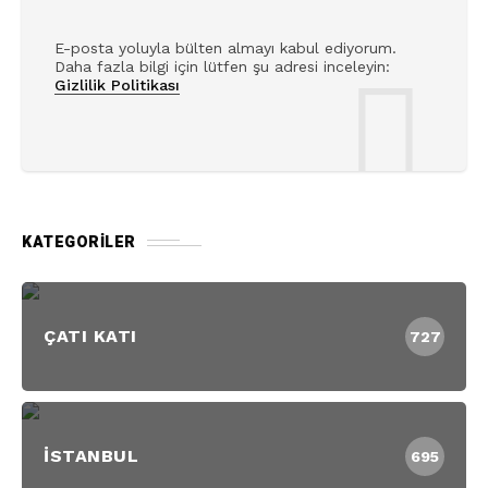
E-posta yoluyla bülten almayı kabul ediyorum.
Daha fazla bilgi için lütfen şu adresi inceleyin:
Gizlilik Politikası
KATEGORILER
ÇATI KATI
727
İSTANBUL
695