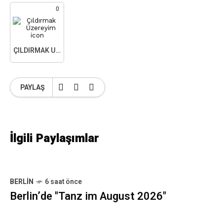
0
ÇILDIRMAK ÜZEREYIM
PAYLAŞ
İlgili Paylaşımlar
BERLIN
6 saat önce
Berlin’de "Tanz im August 2026"