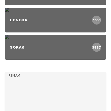
LONDRA
1653
SOKAK
3887
REKLAM