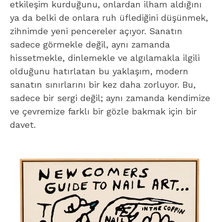
etkileşim kurduğunu, onlardan ilham aldığını
ya da belki de onlara ruh üflediğini düşünmek,
zihnimde yeni pencereler açıyor. Sanatın
sadece görmekle değil, aynı zamanda
hissetmekle, dinlemekle ve algılamakla ilgili
olduğunu hatırlatan bu yaklaşım, modern
sanatın sınırlarını bir kez daha zorluyor. Bu,
sadece bir sergi değil; aynı zamanda kendimize
ve çevremize farklı bir gözle bakmak için bir
davet.