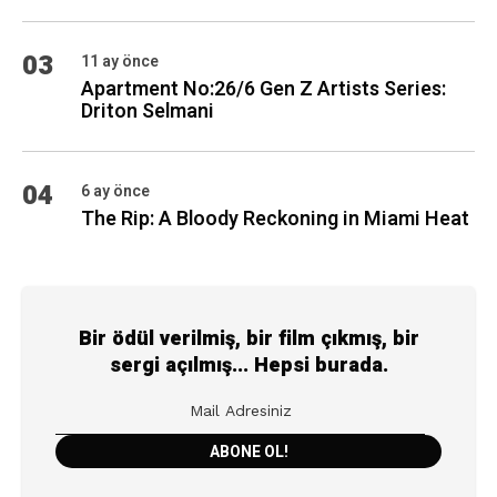
03
11 ay önce
Apartment No:26/6 Gen Z Artists Series:
Driton Selmani
04
6 ay önce
The Rip: A Bloody Reckoning in Miami Heat
Bir ödül verilmiş, bir film çıkmış, bir
sergi açılmış... Hepsi burada.