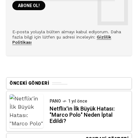
E-posta yoluyla bülten almayı kabul ediyorum. Daha
fazla bilgi için lütfen şu adresi inceleyin:
Gizlilik
Politikası
ÖNCEKI GÖNDERI
PANO
1 yıl önce
Netflix'in İlk Büyük Hatası:
"Marco Polo" Neden İptal
Edildi?