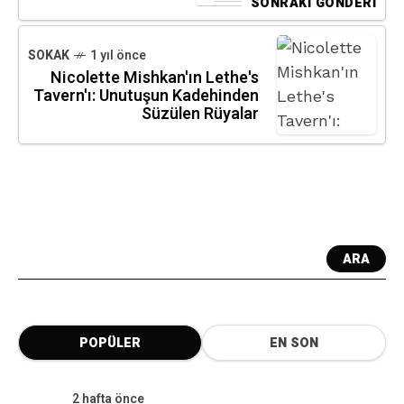
SONRAKI GÖNDERI
SOKAK
1 yıl önce
Nicolette Mishkan'ın Lethe's
Tavern'ı: Unutuşun Kadehinden
Süzülen Rüyalar
ARA
POPÜLER
EN SON
2 hafta önce