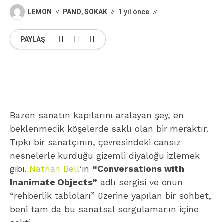
LEMON
PANO
,
SOKAK
1 yıl önce
PAYLAŞ
Bazen sanatın kapılarını aralayan şey, en
beklenmedik köşelerde saklı olan bir meraktır.
Tıpkı bir sanatçının, çevresindeki cansız
nesnelerle kurduğu gizemli diyaloğu izlemek
gibi.
Nathan Bell
‘in
“Conversations with
Inanimate Objects”
adlı sergisi ve onun
“rehberlik tabloları” üzerine yapılan bir sohbet,
beni tam da bu sanatsal sorgulamanın içine