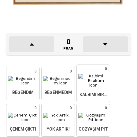
0
PUAN
0
0
0
BEĞENDIM
BEĞENMEDIM
KALBIMI BIRAKTIM
0
0
0
ÇENEM ÇIKTI
YOK ARTIK!
GÖZYAŞIM PIT