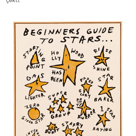
çekti.