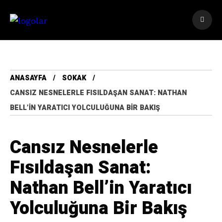
ANASAYFA
SOKAK
CANSIZ NESNELERLE FISILDAŞAN SANAT: NATHAN
BELL’IN YARATICI YOLCULUĞUNA BIR BAKIŞ
Cansız Nesnelerle
Fısıldaşan Sanat:
Nathan Bell’in Yaratıcı
Yolculuğuna Bir Bakış