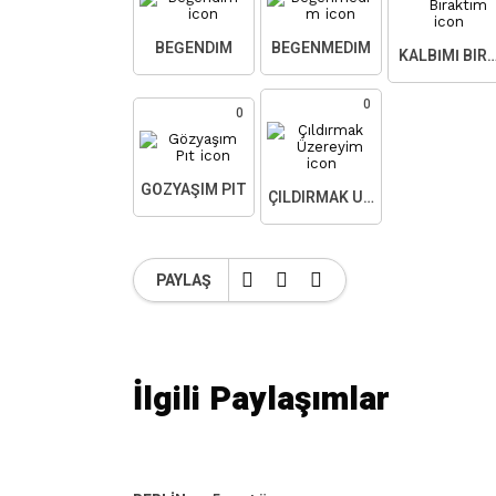
BEĞENDIM
BEĞENMEDIM
KALBIMI BIR
0
0
GÖZYAŞIM PIT
ÇILDIRMAK ÜZEREYIM
PAYLAŞ
İlgili Paylaşımlar