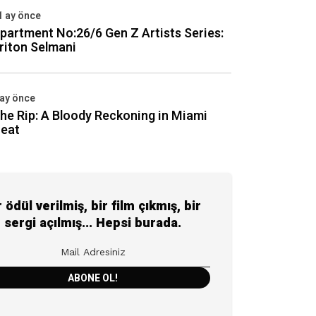
1 ay önce
partment No:26/6 Gen Z Artists Series:
riton Selmani
 ay önce
he Rip: A Bloody Reckoning in Miami
eat
r ödül verilmiş, bir film çıkmış, bir
sergi açılmış... Hepsi burada.