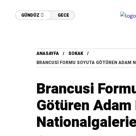
GÜNDÜZ
GECE
ANASAYFA
SOKAK
BRANCUSI FORMU SOYUTA GÖTÜREN ADAM NE
Brancusi Form
Götüren Adam
Nationalgaleri