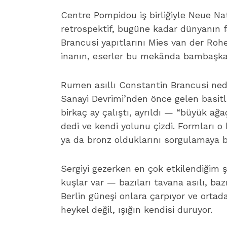
Centre Pompidou iş birliğiyle Neue Nat
retrospektif, bugüne kadar dünyanın f
Brancusi yapıtlarını Mies van der Roh
inanın, eserler bu mekânda bambaşka
Rumen asıllı Constantin Brancusi ned
Sanayi Devrimi’nden önce gelen basitl
birkaç ay çalıştı, ayrıldı — “büyük ağ
dedi ve kendi yolunu çizdi. Formları o
ya da bronz olduklarını sorgulamaya b
Sergiyi gezerken en çok etkilendiğim şe
kuşlar var — bazıları tavana asılı, ba
Berlin güneşi onlara çarpıyor ve ortada
heykel değil, ışığın kendisi duruyor.