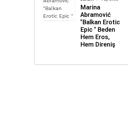
Marina
Abramović
"Balkan Erotic
Epic " Beden
Hem Eros,
Hem Direniş