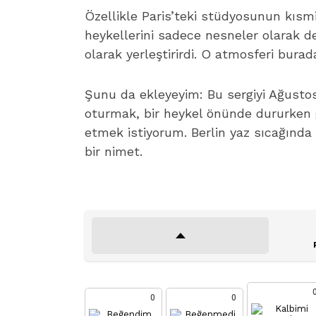
Özellikle Paris’teki stüdyosunun kısm
heykellerini sadece nesneler olarak değil
olarak yerleştirirdi. O atmosferi bu
Şunu da ekleyeyim: Bu sergiyi Ağustos
oturmak, bir heykel önünde dururken 
etmek istiyorum. Berlin yaz sıcağında 
bir nimet.
0
0