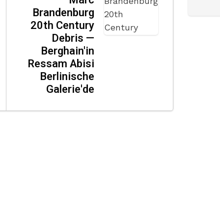
Marc
Brandenburg
20th Century
Debris —
Berghain'in
Ressam Abisi
Berlinische
Galerie'de