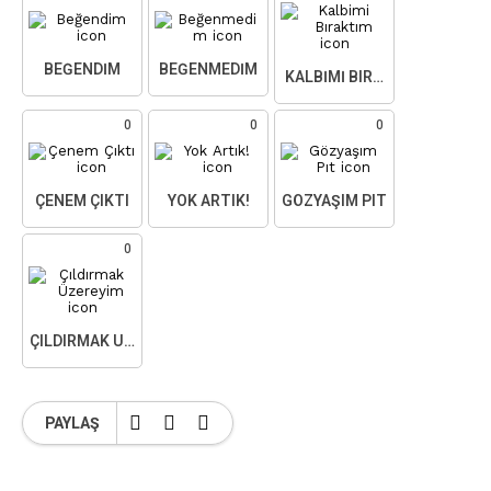
BEĞENDIM
BEĞENMEDIM
KALBIMI BIRAKTIM
0
0
0
ÇENEM ÇIKTI
YOK ARTIK!
GÖZYAŞIM PIT
0
ÇILDIRMAK ÜZEREYIM
PAYLAŞ