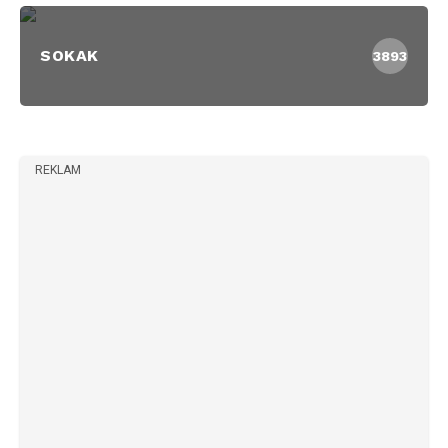
SOKAK
3893
REKLAM