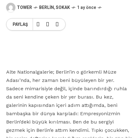
TOWER
BERLIN
,
SOKAK
1 ay önce
PAYLAŞ
Alte Nationalgalerie; Berlin’in o görkemli Müze
Adası’nda, her zaman beni büyüleyen bir yer.
Sadece mimarisiyle değil, içinde barındırdığı ruhla
da seni kendine çeken bir yer burası. Bu kez,
galerinin kapısından içeri adım attığımda, beni
bambaşka bir dünya karşıladı: Empresyonizmin
Berlin’deki büyük kırılması. Ben de bu sergiyi
gezmek için Berlin’e attım kendimi. Tıpkı çocukken,