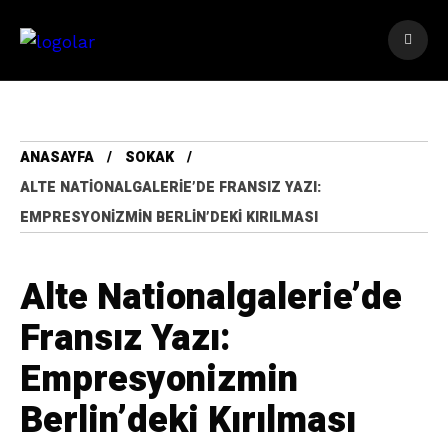
ANASAYFA
SOKAK
ALTE NATIONALGALERIE’DE FRANSIZ YAZI:
EMPRESYONIZMIN BERLIN’DEKI KIRILMASI
Alte Nationalgalerie’de
Fransız Yazı:
Empresyonizmin
Berlin’deki Kırılması