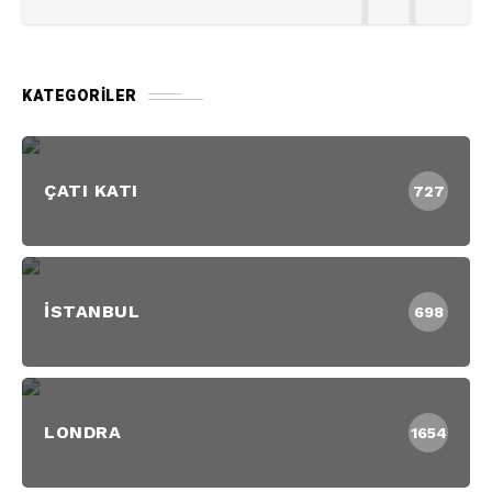
KATEGORILER
ÇATI KATI
727
İSTANBUL
698
LONDRA
1654