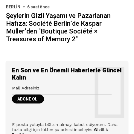
BERLIN
6 saat önce
Şeylerin Gizli Yaşamı ve Pazarlanan
Hafıza: Société Berlin’de Kaspar
Müller’den "Boutique Société ×
Treasures of Memory 2"
En Son ve En Önemli Haberlerle Güncel
Kalın
E-posta yoluyla bülten almayı kabul ediyorum. Daha
fazla bilgi için lütfen şu adresi inceleyin:
Gizlilik