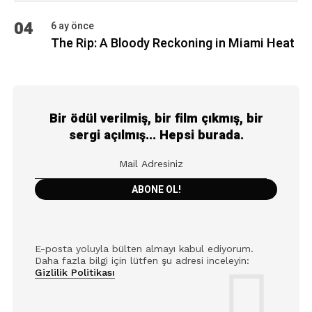
04
6 ay önce
The Rip: A Bloody Reckoning in Miami Heat
Bir ödül verilmiş, bir film çıkmış, bir
sergi açılmış... Hepsi burada.
E-posta yoluyla bülten almayı kabul ediyorum.
Daha fazla bilgi için lütfen şu adresi inceleyin:
Gizlilik Politikası