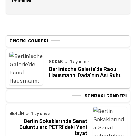
Politikası
ÖNCEKI GÖNDERI
SOKAK
1 ay önce
Berlinische Galerie’de Raoul
Hausmann: Dada’nın Asi Ruhu
SONRAKI GÖNDERI
BERLIN
1 ay önce
Berlin Sokaklarında Sanat
Buluntuları: PETRI’deki Yeni
Hayat