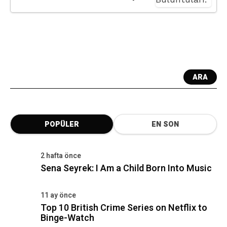
ARA
POPÜLER
EN SON
2 hafta önce
Sena Seyrek: I Am a Child Born Into Music
11 ay önce
Top 10 British Crime Series on Netflix to
Binge-Watch