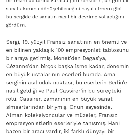
bir resim defterine karaladığım renklerin, bir gün bir
sanat akımına dönüşebileceğini hayal etmem gibi,
bu sergide de sanatın nasıl bir devrime yol açtığını
gördüm.
Sergi, 19. yüzyıl Fransız sanatının en önemli ve
en bilinen yaklaşık 100 empresyonist tablosunu
bir araya getirmiş. Monet’den Degas’ya,
Cézanne’dan birçok başka isme kadar, dönemin
en büyük ustalarının eserleri burada. Ama
serginin asıl odak noktası, bu eserlerin Berlin’e
nasıl geldiği ve Paul Cassirer’in bu süreçteki
rolü. Cassirer, zamanının en büyük sanat
simsarlarından biriymiş. Onun sayesinde,
Alman koleksiyoncular ve müzeler, Fransız
empresyonistlerin eserleriyle tanışmış. Hani
bazen bir aracı vardır, iki farklı dünyayı bir