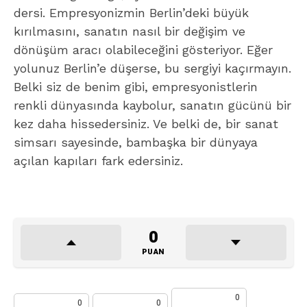
dersi. Empresyonizmin Berlin’deki büyük
kırılmasını, sanatın nasıl bir değişim ve
dönüşüm aracı olabileceğini gösteriyor. Eğer
yolunuz Berlin’e düşerse, bu sergiyi kaçırmayın.
Belki siz de benim gibi, empresyonistlerin
renkli dünyasında kaybolur, sanatın gücünü bir
kez daha hissedersiniz. Ve belki de, bir sanat
simsarı sayesinde, bambaşka bir dünyaya
açılan kapıları fark edersiniz.
0
PUAN
0
0
0