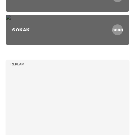
SOKAK
3888
REKLAM