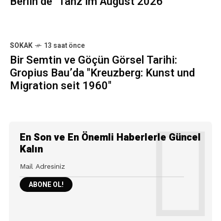
Berlin’de "Tanz im August 2026"
SOKAK
13 saat önce
Bir Semtin ve Göçün Görsel Tarihi:
Gropius Bau’da "Kreuzberg: Kunst und
Migration seit 1960"
En Son ve En Önemli Haberlerle Güncel
Kalın