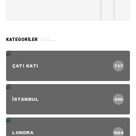
KATEGORILER
ÇATI KATI
727
İSTANBUL
696
LONDRA
1654