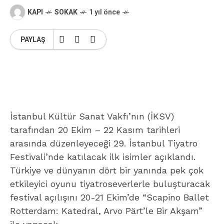
KAPI
SOKAK
1 yıl önce
PAYLAŞ
İstanbul Kültür Sanat Vakfı’nın (İKSV)
tarafından 20 Ekim – 22 Kasım tarihleri
arasında düzenleyeceği 29. İstanbul Tiyatro
Festivali’nde katılacak ilk isimler açıklandı.
Türkiye ve dünyanın dört bir yanında pek çok
etkileyici oyunu tiyatroseverlerle buluşturacak
festival açılışını 20-21 Ekim’de “Scapino Ballet
Rotterdam: Katedral, Arvo Pärt’le Bir Akşam”