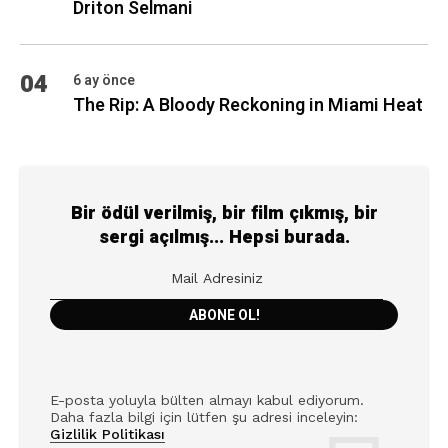
Driton Selmani
04
6 ay önce
The Rip: A Bloody Reckoning in Miami Heat
Bir ödül verilmiş, bir film çıkmış, bir
sergi açılmış... Hepsi burada.
E-posta yoluyla bülten almayı kabul ediyorum.
Daha fazla bilgi için lütfen şu adresi inceleyin:
Gizlilik Politikası