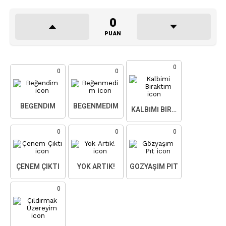
0
PUAN
0
0
0
BEĞENDIM
BEĞENMEDIM
KALBIMI BIRAKTIM
0
0
0
ÇENEM ÇIKTI
YOK ARTIK!
GÖZYAŞIM PIT
0