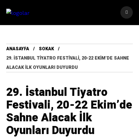
ANASAYFA
SOKAK
29. İSTANBUL TIYATRO FESTIVALI, 20-22 EKIM’DE SAHNE
ALACAK İLK OYUNLARI DUYURDU
29. İstanbul Tiyatro
Festivali, 20-22 Ekim’de
Sahne Alacak İlk
Oyunları Duyurdu