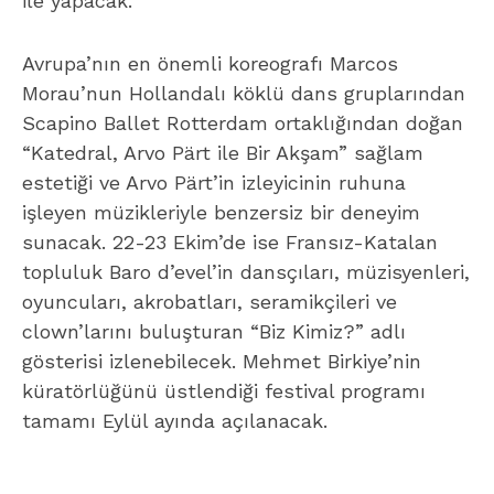
ile yapacak.
Avrupa’nın en önemli koreografı Marcos
Morau’nun Hollandalı köklü dans gruplarından
Scapino Ballet Rotterdam ortaklığından doğan
“Katedral, Arvo Pärt ile Bir Akşam” sağlam
estetiği ve Arvo Pärt’in izleyicinin ruhuna
işleyen müzikleriyle benzersiz bir deneyim
sunacak. 22-23 Ekim’de ise Fransız-Katalan
topluluk Baro d’evel’in dansçıları, müzisyenleri,
oyuncuları, akrobatları, seramikçileri ve
clown’larını buluşturan “Biz Kimiz?” adlı
gösterisi izlenebilecek. Mehmet Birkiye’nin
küratörlüğünü üstlendiği festival programı
tamamı Eylül ayında açılanacak.