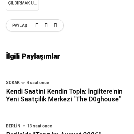
ÇILDIRMAK ÜZEREYIM
PAYLAŞ
İlgili Paylaşımlar
SOKAK
4 saat önce
Kendi Saatini Kendin Topla: İngiltere'nin
Yeni Saatçilik Merkezi "The D0ghouse"
BERLIN
13 saat önce