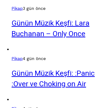
Pikap
3 gün önce
Günün Müzik Keşfi: Lara
Buchanan – Only Once
Pikap
4 gün önce
Günün Müzik Keşfi: :Panic
:Over ve Choking on Air