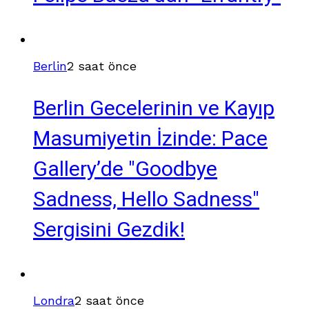
Berlin
2 saat önce
Berlin Gecelerinin ve Kayıp
Masumiyetin İzinde: Pace
Gallery’de "Goodbye
Sadness, Hello Sadness"
Sergisini Gezdik!
Londra
2 saat önce