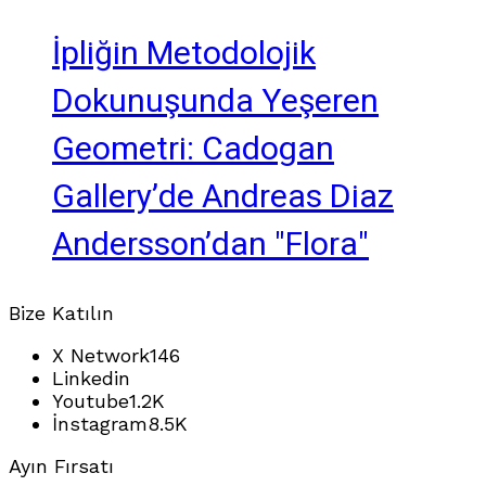
İpliğin Metodolojik
Dokunuşunda Yeşeren
Geometri: Cadogan
Gallery’de Andreas Diaz
Andersson’dan "Flora"
Bize Katılın
X Network
146
Linkedin
Youtube
1.2K
İnstagram
8.5K
Ayın Fırsatı