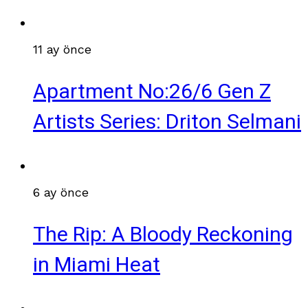
11 ay önce
Apartment No:26/6 Gen Z
Artists Series: Driton Selmani
6 ay önce
The Rip: A Bloody Reckoning
in Miami Heat