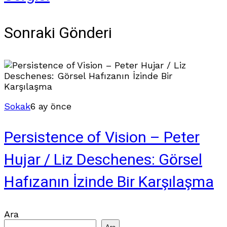
Sonraki Gönderi
Sokak
6 ay önce
Persistence of Vision – Peter
Hujar / Liz Deschenes: Görsel
Hafızanın İzinde Bir Karşılaşma
Ara