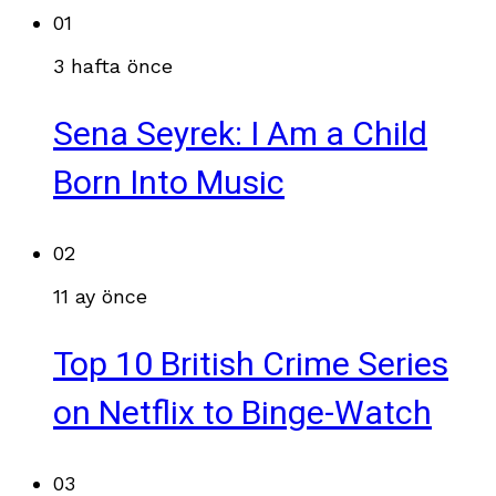
01
3 hafta önce
Sena Seyrek: I Am a Child
Born Into Music
02
11 ay önce
Top 10 British Crime Series
on Netflix to Binge-Watch
03