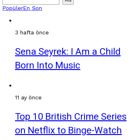
Ara
Popüler
En Son
3 hafta önce
Sena Seyrek: I Am a Child
Born Into Music
11 ay önce
Top 10 British Crime Series
on Netflix to Binge-Watch