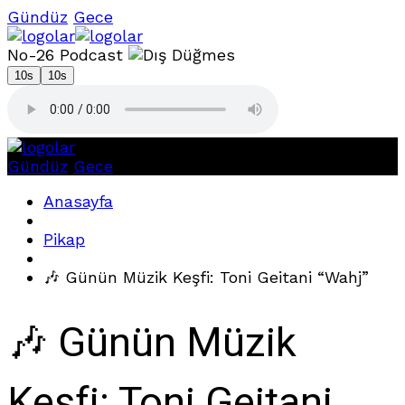
Gündüz
Gece
No-26 Podcast
10s
10s
Gündüz
Gece
Anasayfa
Pikap
🎶 Günün Müzik Keşfi: Toni Geitani “Wahj”
🎶 Günün Müzik
Keşfi: Toni Geitani