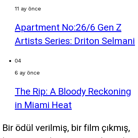
11 ay önce
Apartment No:26/6 Gen Z
Artists Series: Driton Selmani
04
6 ay önce
The Rip: A Bloody Reckoning
in Miami Heat
Bir ödül verilmiş, bir film çıkmış,