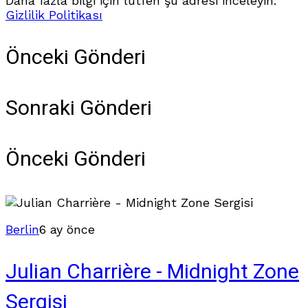
Daha fazla bilgi için lütfen şu adresi inceleyin:
Gizlilik Politikası
Önceki Gönderi
Sonraki Gönderi
Önceki Gönderi
Berlin
6 ay önce
Julian Charrière - Midnight Zone
Sergisi