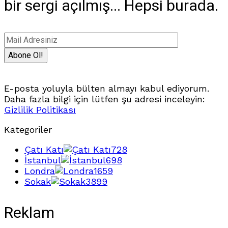
bir sergi açılmış... Hepsi burada.
E-posta yoluyla bülten almayı kabul ediyorum.
Daha fazla bilgi için lütfen şu adresi inceleyin:
Gizlilik Politikası
Kategoriler
Çatı Katı
728
İstanbul
698
Londra
1659
Sokak
3899
Reklam