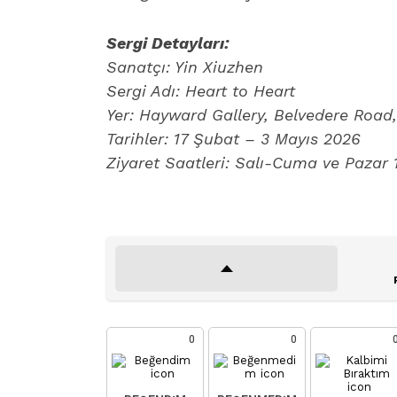
Sergi Detayları:
Sanatçı:
Yin Xiuzhen
Sergi Adı:
Heart to Heart
Yer:
Hayward Gallery, Belvedere Road,
Tarihler:
17 Şubat – 3 Mayıs 2026
Ziyaret Saatleri:
Salı-Cuma ve Pazar 1
0
0