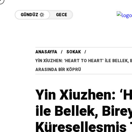
GÜNDÜZ
GECE
ANASAYFA
SOKAK
YIN XIUZHEN: ‘HEART TO HEART’ ILE BELLEK
ARASINDA BIR KÖPRÜ
Yin Xiuzhen: ‘H
ile Bellek, Bire
Küreselleşmiş