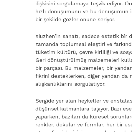
ilişkisini sorgulamaya teşvik ediyor. Ö
hızlı dönüşümünü ve bu dönüşümün ins
bir şekilde gözler önüne seriyor.
Xiuzhen’in sanatı, sadece estetik bir
zamanda toplumsal eleştiri ve farkınd
tüketim kültürü, çevre kirliliği ve sosya
Geri dönüştürülmüş malzemeleri kull
bir parçası. Bu malzemeler, bir yandan
fikrini desteklerken, diğer yandan da
alışkanlıklarını sorgulatıyor.
Sergide yer alan heykeller ve enstalasy
düşünsel katmanlara taşıyor. Bazı ese
yaparken, bazıları da küresel sorunlar
renkler, dokular ve formlar, her bir es