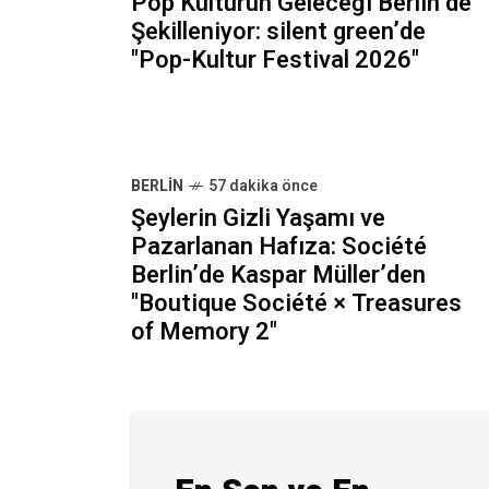
Pop Kültürün Geleceği Berlin’de
Şekilleniyor: silent green’de
"Pop-Kultur Festival 2026"
BERLIN
57 dakika önce
Şeylerin Gizli Yaşamı ve
Pazarlanan Hafıza: Société
Berlin’de Kaspar Müller’den
"Boutique Société × Treasures
of Memory 2"