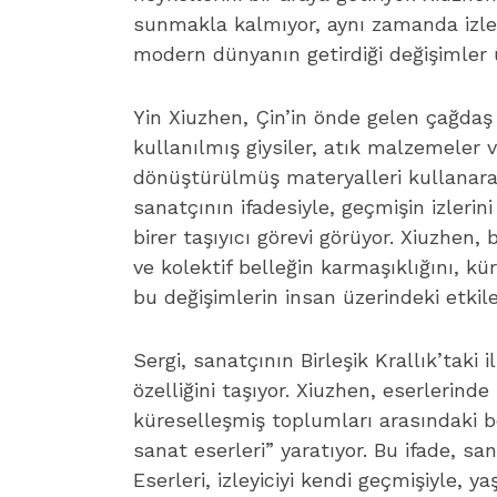
sunmakla kalmıyor, aynı zamanda izley
modern dünyanın getirdiği değişimler
Yin Xiuzhen, Çin’in önde gelen çağdaş 
kullanılmış giysiler, atık malzemeler v
dönüştürülmüş materyalleri kullanarak
sanatçının ifadesiyle, geçmişin izlerini
birer taşıyıcı görevi görüyor. Xiuzhen, 
ve kolektif belleğin karmaşıklığını, kü
bu değişimlerin insan üzerindeki etkiler
Sergi, sanatçının Birleşik Krallık’taki
özelliğini taşıyor. Xiuzhen, eserlerind
küreselleşmiş toplumları arasındaki
sanat eserleri” yaratıyor. Bu ifade, san
Eserleri, izleyiciyi kendi geçmişiyle, 