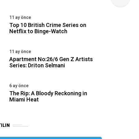
11 ay önce
Top 10 British Crime Series on
Netflix to Binge-Watch
11 ay önce
Apartment No:26/6 Gen Z Artists
Series: Driton Selmani
6 ay önce
The Rip: A Bloody Reckoning in
Miami Heat
ILIN