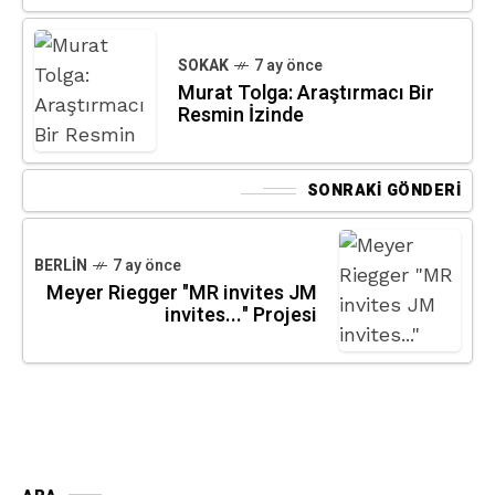
SOKAK
7 ay önce
Murat Tolga: Araştırmacı Bir
Resmin İzinde
SONRAKI GÖNDERI
BERLIN
7 ay önce
Meyer Riegger "MR invites JM
invites..." Projesi