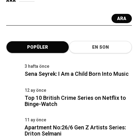
ARA
ARA
POPÜLER
EN SON
3 hafta önce
Sena Seyrek: I Am a Child Born Into Music
12 ay önce
Top 10 British Crime Series on Netflix to
Binge-Watch
11 ay önce
Apartment No:26/6 Gen Z Artists Series:
Driton Selmani