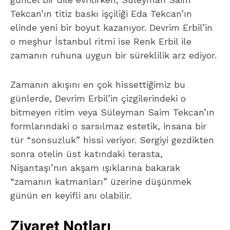
Tekcan’ın titiz baskı işçiliği Eda Tekcan’ın
elinde yeni bir boyut kazanıyor. Devrim Erbil’in
o meşhur İstanbul ritmi ise Renk Erbil ile
zamanın ruhuna uygun bir süreklilik arz ediyor.
Zamanın akışını en çok hissettiğimiz bu
günlerde, Devrim Erbil’in çizgilerindeki o
bitmeyen ritim veya Süleyman Saim Tekcan’ın
formlarındaki o sarsılmaz estetik, insana bir
tür “sonsuzluk” hissi veriyor. Sergiyi gezdikten
sonra otelin üst katındaki terasta,
Nişantaşı’nın akşam ışıklarına bakarak
“zamanın katmanları” üzerine düşünmek
günün en keyifli anı olabilir.
Ziyaret Notları