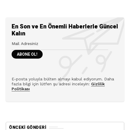
En Son ve En Önemli Haberlerle Güncel
Kalın
E-posta yoluyla bülten almayı kabul ediyorum. Daha
fazla bilgi için lütfen şu adresi inceleyin:
Gizlilik
Politikası
ÖNCEKI GÖNDERI