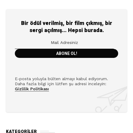
Bir ödül verilmiş, bir film çıkmış, bir
sergi açılmış... Hepsi burada.
E-posta yoluyla bülten almayı kabul ediyorum.
Daha fazla bilgi için lütfen şu adresi inceleyin:
Gizlilik Politikası
KATEGORILER