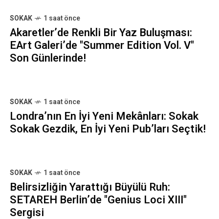
SOKAK
1 saat önce
Akaretler’de Renkli Bir Yaz Buluşması:
EArt Galeri’de "Summer Edition Vol. V"
Son Günlerinde!
SOKAK
1 saat önce
Londra’nın En İyi Yeni Mekânları: Sokak
Sokak Gezdik, En İyi Yeni Pub’ları Seçtik!
SOKAK
1 saat önce
Belirsizliğin Yarattığı Büyülü Ruh:
SETAREH Berlin’de "Genius Loci XIII"
Sergisi