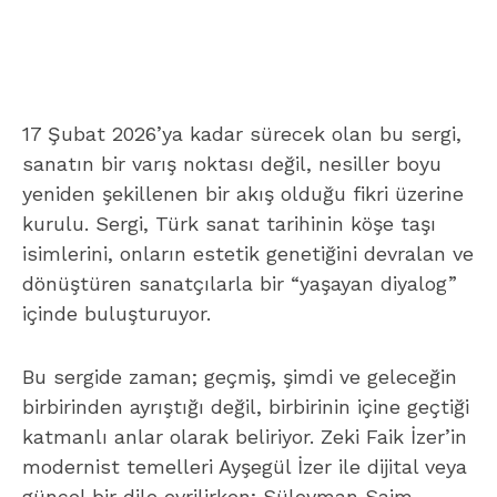
17 Şubat 2026’ya kadar sürecek olan bu sergi,
sanatın bir varış noktası değil, nesiller boyu
yeniden şekillenen bir akış olduğu fikri üzerine
kurulu. Sergi, Türk sanat tarihinin köşe taşı
isimlerini, onların estetik genetiğini devralan ve
dönüştüren sanatçılarla bir “yaşayan diyalog”
içinde buluşturuyor.
Bu sergide zaman; geçmiş, şimdi ve geleceğin
birbirinden ayrıştığı değil, birbirinin içine geçtiği
katmanlı anlar olarak beliriyor. Zeki Faik İzer’in
modernist temelleri Ayşegül İzer ile dijital veya
güncel bir dile evrilirken; Süleyman Saim