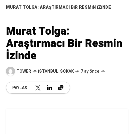
MURAT TOLGA: ARAŞTIRMACI BIR RESMIN İZINDE
Murat Tolga:
Araştırmacı Bir Resmin
İzinde
TOWER
İSTANBUL
,
SOKAK
7 ay önce
PAYLAŞ
1966 İstanbul doğumlu olan ve Marmara