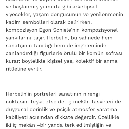
ve haşlanmış yumurta gibi arketipsel
yiyecekler, yaşam döngüsünün ve yenilenmenin
kadim sembolleri olarak belirirken,
kompozisyon Egon Schiele’nin kompozisyonel
yankılarını taşır. Herbelin, bu sahnede hem
sanatçının tanıdığı hem de imgeleminde
canlandırdığı figürlerle örülü bir komün sofrası
kurar; böylelikle kişisel yas, kolektif bir anma
ritüeline evrilir.
Herbelin’in portreleri sanatının nirengi
noktasını teşkil etse de, iç mekân tasvirleri de
duygusal derinlik ve psişik atmosfer yaratma
kabiliyeti açısından dikkate değerdir. Özellikle
iki iç mekân –bir yanda terk edilmişliğin ve