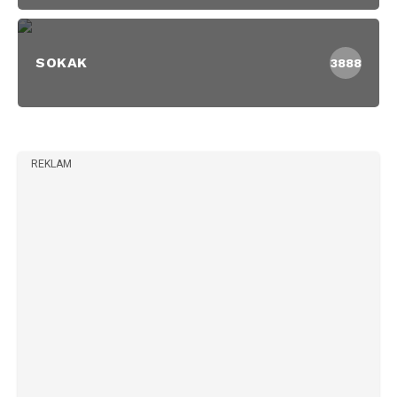
SOKAK
3888
REKLAM