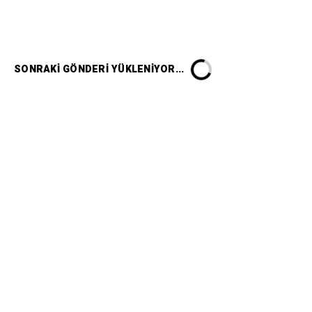
SONRAKI GÖNDERI YÜKLENIYOR...