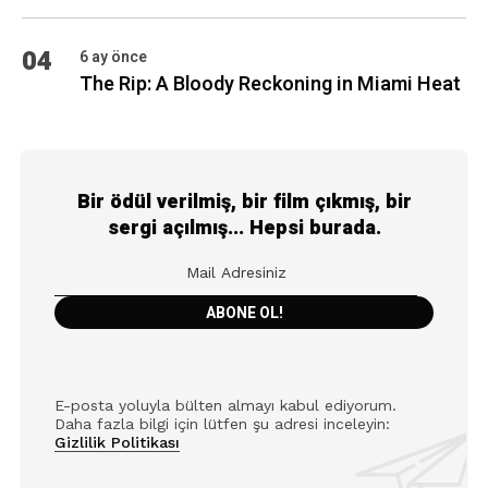
04
6 ay önce
The Rip: A Bloody Reckoning in Miami Heat
Bir ödül verilmiş, bir film çıkmış, bir
sergi açılmış... Hepsi burada.
E-posta yoluyla bülten almayı kabul ediyorum.
Daha fazla bilgi için lütfen şu adresi inceleyin:
Gizlilik Politikası