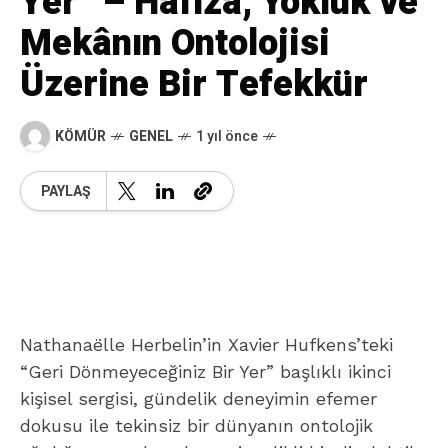
Yer” – Hafıza, Yokluk ve
Mekânın Ontolojisi
Üzerine Bir Tefekkür
KÖMÜR
GENEL
1 yıl önce
PAYLAŞ
Nathanaëlle Herbelin’in Xavier Hufkens’teki
“Geri Dönmeyeceğiniz Bir Yer” başlıklı ikinci
kişisel sergisi, gündelik deneyimin efemer
dokusu ile tekinsiz bir dünyanın ontolojik