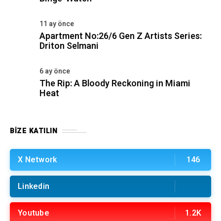
11 ay önce
Apartment No:26/6 Gen Z Artists Series:
Driton Selmani
6 ay önce
The Rip: A Bloody Reckoning in Miami
Heat
BIZE KATILIN
X Network
146
Linkedin
Youtube
1.2K