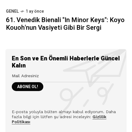
GENEL
1 ay önce
61. Venedik Bienali "In Minor Keys": Koyo
Kouoh'nun Vasiyeti Gibi Bir Sergi
En Son ve En Önemli Haberlerle Güncel
Kalın
E-posta yoluyla bülten almayı kabul ediyorum. Daha
fazla bilgi için lütfen şu adresi inceleyin:
Gizlilik
Politikası