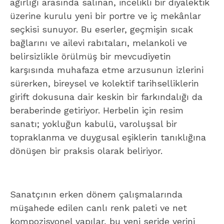
ağırlığı arasında salınan, incelikli bir diyalektik
üzerine kurulu yeni bir portre ve iç mekânlar
seçkisi sunuyor. Bu eserler, geçmişin sıcak
bağlarını ve ailevi rabıtaları, melankoli ve
belirsizlikle örülmüş bir mevcudiyetin
karşısında muhafaza etme arzusunun izlerini
sürerken, bireysel ve kolektif tarihselliklerin
girift dokusuna dair keskin bir farkındalığı da
beraberinde getiriyor. Herbelin için resim
sanatı; yokluğun kabulü, varoluşsal bir
topraklanma ve duygusal eşiklerin tanıklığına
dönüşen bir praksis olarak beliriyor.
Sanatçının erken dönem çalışmalarında
müşahede edilen canlı renk paleti ve net
kompozisyonel yapılar, bu yeni seride yerini