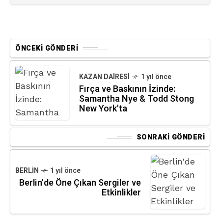
ÖNCEKI GÖNDERI
KAZAN DAIRESI
1 yıl önce
Fırça ve Baskının İzinde:
Samantha Nye & Todd Stong
New York'ta
SONRAKI GÖNDERI
BERLIN
1 yıl önce
Berlin'de Öne Çıkan Sergiler ve
Etkinlikler