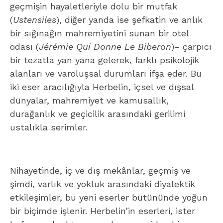
geçmişin hayaletleriyle dolu bir mutfak
(
Ustensiles
), diğer yanda ise şefkatin ve anlık
bir sığınağın mahremiyetini sunan bir otel
odası (
Jérémie Qui Donne Le Biberon
)– çarpıcı
bir tezatla yan yana gelerek, farklı psikolojik
alanları ve varoluşsal durumları ifşa eder. Bu
iki eser aracılığıyla Herbelin, içsel ve dışsal
dünyalar, mahremiyet ve kamusallık,
durağanlık ve geçicilik arasındaki gerilimi
ustalıkla serimler.
Nihayetinde, iç ve dış mekânlar, geçmiş ve
şimdi, varlık ve yokluk arasındaki diyalektik
etkileşimler, bu yeni eserler bütününde yoğun
bir biçimde işlenir. Herbelin’in eserleri, ister