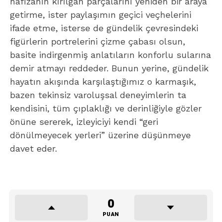
hafızanın kırılgan parçalarını yeniden bir araya
getirme, ister paylaşımın geçici veçhelerini
ifade etme, isterse de gündelik çevresindeki
figürlerin portrelerini çizme çabası olsun,
basite indirgenmiş anlatıların konforlu sularına
demir atmayı reddeder. Bunun yerine, gündelik
hayatın akışında karşılaştığımız o karmaşık,
bazen tekinsiz varoluşsal deneyimlerin ta
kendisini, tüm çıplaklığı ve derinliğiyle gözler
önüne sererek, izleyiciyi kendi “geri
dönülmeyecek yerleri” üzerine düşünmeye
davet eder.
0
PUAN