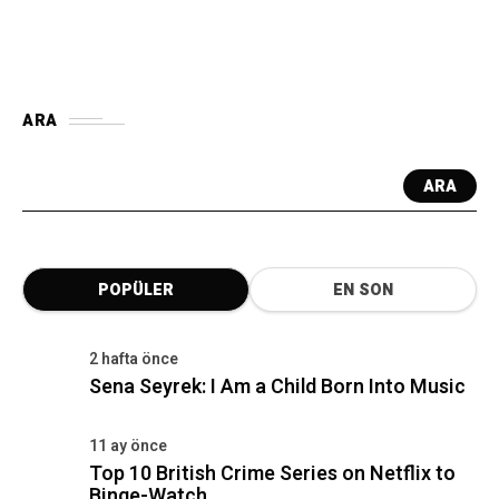
ARA
ARA
POPÜLER
EN SON
2 hafta önce
Sena Seyrek: I Am a Child Born Into Music
11 ay önce
Top 10 British Crime Series on Netflix to
Binge-Watch