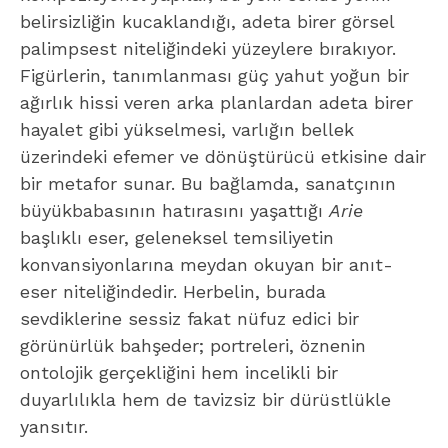
belirsizliğin kucaklandığı, adeta birer görsel
palimpsest niteliğindeki yüzeylere bırakıyor.
Figürlerin, tanımlanması güç yahut yoğun bir
ağırlık hissi veren arka planlardan adeta birer
hayalet gibi yükselmesi, varlığın bellek
üzerindeki efemer ve dönüştürücü etkisine dair
bir metafor sunar. Bu bağlamda, sanatçının
büyükbabasının hatırasını yaşattığı
Arie
başlıklı eser, geleneksel temsiliyetin
konvansiyonlarına meydan okuyan bir anıt-
eser niteliğindedir. Herbelin, burada
sevdiklerine sessiz fakat nüfuz edici bir
görünürlük bahşeder; portreleri, öznenin
ontolojik gerçekliğini hem incelikli bir
duyarlılıkla hem de tavizsiz bir dürüstlükle
yansıtır.