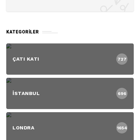
KATEGORILER
ÇATI KATI
727
İSTANBUL
696
LONDRA
1654