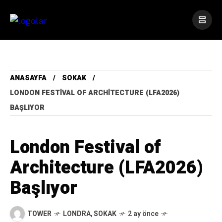
ANASAYFA
SOKAK
LONDON FESTIVAL OF ARCHITECTURE (LFA2026)
BAŞLIYOR
London Festival of
Architecture (LFA2026)
Başlıyor
TOWER
LONDRA
,
SOKAK
2 ay önce