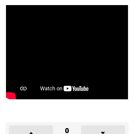
0
PUAN
0
0
0
LIKE
DISLIKE
LOVE
0
0
0
LAUGH
SURPRISED
SAD