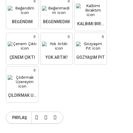
0
0
BEĞENDIM
BEĞENMEDIM
KALBIMI BIRAKTIM
0
0
0
ÇENEM ÇIKTI
YOK ARTIK!
GÖZYAŞIM PIT
0
ÇILDIRMAK ÜZEREYIM
PAYLAŞ