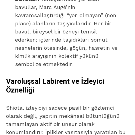
bavullar, Marc Augé’nin
kavramsallaştırdığı “yer-olmayan” (non-
place) alanların taşıyıcılarıdır. Her bir
bavul, bireysel bir özneyi temsil
ederken; içlerinde taşıdıkları somut
nesnelerin ötesinde, göçün, hasretin ve
kimlik arayışının kolektif yükünü
sembolize etmektedir.
Varoluşsal Labirent ve İzleyici
Öznelliği
Shiota, izleyiciyi sadece pasif bir gözlemci
olarak değil, yapıtın mekânsal bütünlüğünü
tamamlayan aktif bir unsur olarak
konumlandırır. İplikler vasıtasıyla yaratılan bu