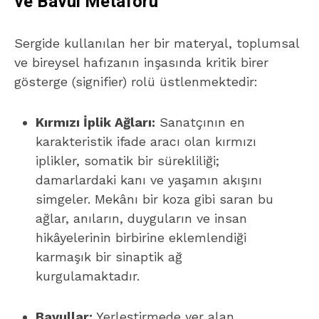
ve Bavul Metaforu
Sergide kullanılan her bir materyal, toplumsal
ve bireysel hafızanın inşasında kritik birer
gösterge (signifier) rolü üstlenmektedir:
Kırmızı İplik Ağları:
Sanatçının en
karakteristik ifade aracı olan kırmızı
iplikler, somatik bir sürekliliği;
damarlardaki kanı ve yaşamın akışını
simgeler. Mekânı bir koza gibi saran bu
ağlar, anıların, duyguların ve insan
hikâyelerinin birbirine eklemlendiği
karmaşık bir sinaptik ağ
kurgulamaktadır.
Bavullar:
Yerleştirmede yer alan