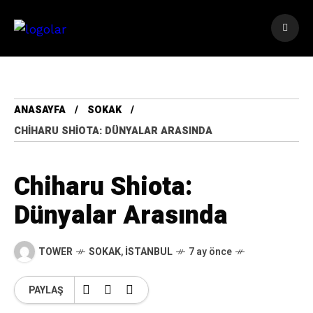
ANASAYFA
SOKAK
CHIHARU SHIOTA: DÜNYALAR ARASINDA
Chiharu Shiota:
Dünyalar Arasında
TOWER
SOKAK
,
İSTANBUL
7 ay önce
PAYLAŞ