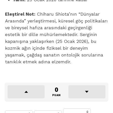
Eleştirel Not:
Chiharu Shiota’nın “Dünyalar
Arasında” yerleştirmesi, küresel göç politikaları
ve bireysel hafıza arasındaki geçirgenliği
estetik bir dille mühürlemektedir. Serginin
kapanışına yaklaşırken (25 Ocak 2026), bu
kozmik ağın içinde fiziksel bir deneyim
yaşamak, çağdaş sanatın ontolojik sorularına
tanıklık etmek adına elzemdir.
0
PUAN
0