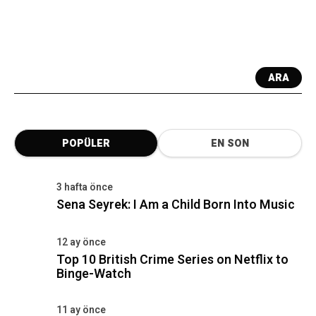
ARA
POPÜLER
EN SON
3 hafta önce
Sena Seyrek: I Am a Child Born Into Music
12 ay önce
Top 10 British Crime Series on Netflix to
Binge-Watch
11 ay önce