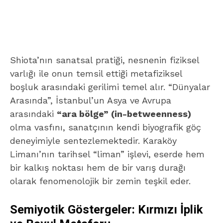
Shiota’nın sanatsal pratiği, nesnenin fiziksel
varlığı ile onun temsil ettiği metafiziksel
boşluk arasındaki gerilimi temel alır. “Dünyalar
Arasında”, İstanbul’un Asya ve Avrupa
arasındaki
“ara bölge” (in-betweenness)
olma vasfını, sanatçının kendi biyografik göç
deneyimiyle sentezlemektedir. Karaköy
Limanı’nın tarihsel “liman” işlevi, eserde hem
bir kalkış noktası hem de bir varış durağı
olarak fenomenolojik bir zemin teşkil eder.
Semiyotik Göstergeler: Kırmızı İplik