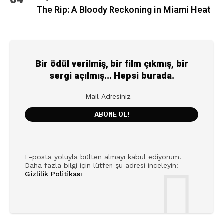
The Rip: A Bloody Reckoning in Miami Heat
Bir ödül verilmiş, bir film çıkmış, bir
sergi açılmış... Hepsi burada.
E-posta yoluyla bülten almayı kabul ediyorum.
Daha fazla bilgi için lütfen şu adresi inceleyin:
Gizlilik Politikası