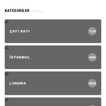
KATEGORILER
ÇATI KATI
728
İSTANBUL
698
LONDRA
1659