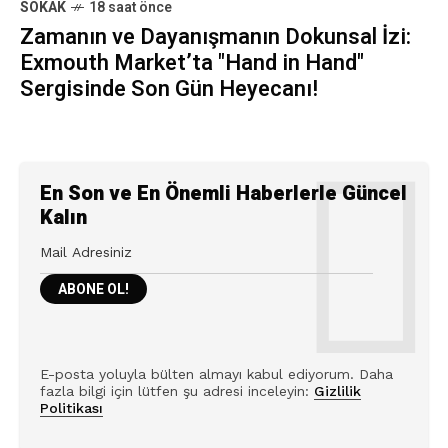
SOKAK
18 saat önce
Zamanın ve Dayanışmanın Dokunsal İzi:
Exmouth Market’ta "Hand in Hand"
Sergisinde Son Gün Heyecanı!
En Son ve En Önemli Haberlerle Güncel
Kalın
E-posta yoluyla bülten almayı kabul ediyorum. Daha
fazla bilgi için lütfen şu adresi inceleyin:
Gizlilik
Politikası