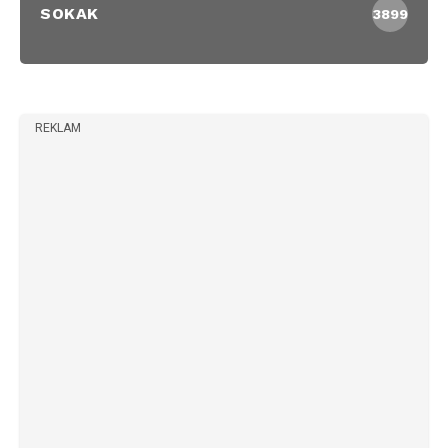
SOKAK
3899
REKLAM