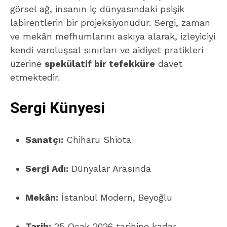
görsel ağ, insanın iç dünyasındaki psişik
labirentlerin bir projeksiyonudur. Sergi, zaman
ve mekân mefhumlarını askıya alarak, izleyiciyi
kendi varoluşsal sınırları ve aidiyet pratikleri
üzerine
spekülatif bir tefekküre
davet
etmektedir.
Sergi Künyesi
Sanatçı:
Chiharu Shiota
Sergi Adı:
Dünyalar Arasında
Mekân:
İstanbul Modern, Beyoğlu
Tarih:
25 Ocak 2026 tarihine kadar