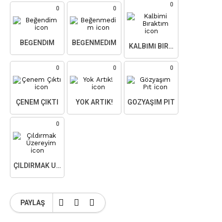
0
0
0
BEĞENDIM
BEĞENMEDIM
KALBIMI BIRAKTIM
0
0
0
ÇENEM ÇIKTI
YOK ARTIK!
GÖZYAŞIM PIT
0
ÇILDIRMAK ÜZEREYIM
PAYLAŞ