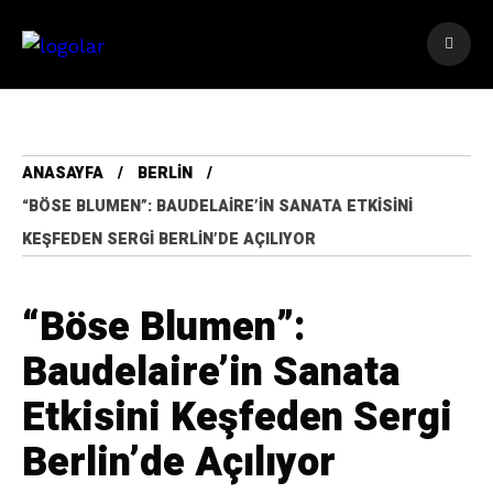
ANASAYFA
BERLIN
“BÖSE BLUMEN”: BAUDELAIRE’IN SANATA ETKISINI
KEŞFEDEN SERGI BERLIN’DE AÇILIYOR
“Böse Blumen”:
Baudelaire’in Sanata
Etkisini Keşfeden Sergi
Berlin’de Açılıyor