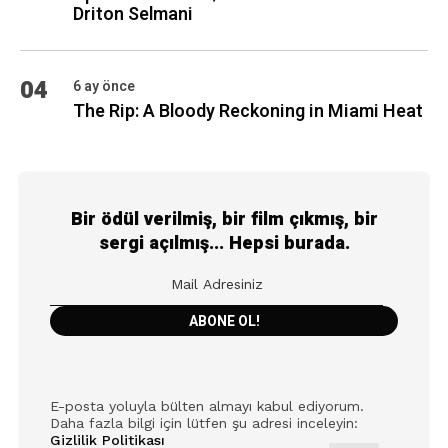
Driton Selmani
04
6 ay önce
The Rip: A Bloody Reckoning in Miami Heat
Bir ödül verilmiş, bir film çıkmış, bir
sergi açılmış... Hepsi burada.
E-posta yoluyla bülten almayı kabul ediyorum.
Daha fazla bilgi için lütfen şu adresi inceleyin:
Gizlilik Politikası