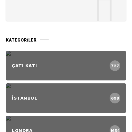
KATEGORILER
ÇATI KATI
727
İSTANBUL
698
LONDRA
1654