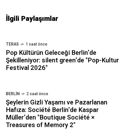
İlgili Paylaşımlar
TERAS
1 saat önce
Pop Kültürün Geleceği Berlin’de
Şekilleniyor: silent green’de "Pop-Kultur
Festival 2026"
BERLIN
2 saat önce
Şeylerin Gizli Yaşamı ve Pazarlanan
Hafıza: Société Berlin’de Kaspar
Müller’den "Boutique Société ×
Treasures of Memory 2"