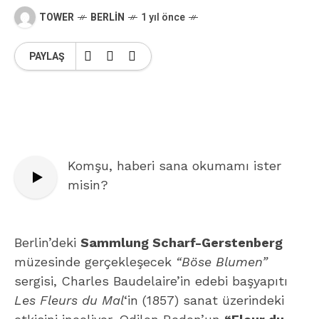
TOWER
BERLIN
1 yıl önce
PAYLAŞ
Komşu, haberi sana okumamı ister
misin?
Berlin’deki
Sammlung Scharf-Gerstenberg
müzesinde gerçekleşecek
“Böse Blumen”
sergisi, Charles Baudelaire’in edebi başyapıtı
Les Fleurs du Mal
‘in (1857) sanat üzerindeki