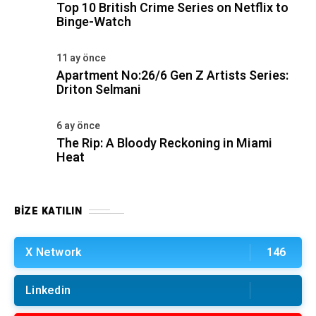
Top 10 British Crime Series on Netflix to
Binge-Watch
11 ay önce
Apartment No:26/6 Gen Z Artists Series:
Driton Selmani
6 ay önce
The Rip: A Bloody Reckoning in Miami
Heat
BIZE KATILIN
X Network
146
Linkedin