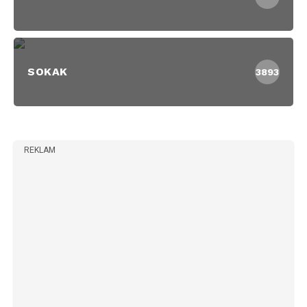
SOKAK
3893
REKLAM