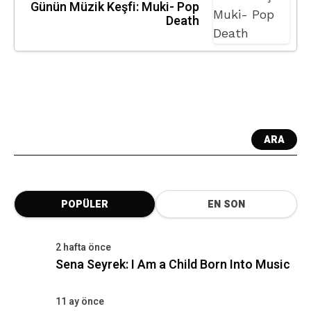
Günün Müzik Keşfi: Muki- Pop
Death
ARA
POPÜLER
EN SON
2 hafta önce
Sena Seyrek: I Am a Child Born Into Music
11 ay önce