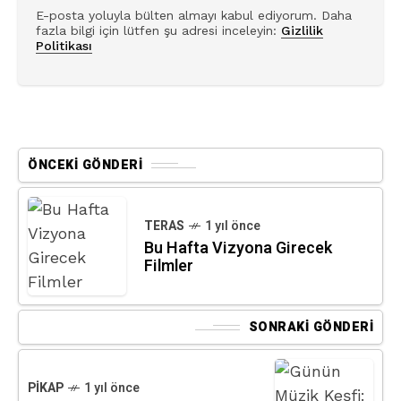
E-posta yoluyla bülten almayı kabul ediyorum. Daha
fazla bilgi için lütfen şu adresi inceleyin:
Gizlilik
Politikası
ÖNCEKI GÖNDERI
TERAS
1 yıl önce
Bu Hafta Vizyona Girecek
Filmler
SONRAKI GÖNDERI
PIKAP
1 yıl önce