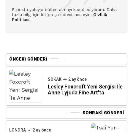
E-posta yoluyla bülten almayı kabul ediyorum. Daha
fazla bilgi için lütfen şu adresi inceleyin:
Gizlilik
Politikası
ÖNCEKI GÖNDERI
SOKAK
2 ay önce
Lesley Foxcroft Yeni Sergisi İle
Anne Lyjuda Fine Art'ta
SONRAKI GÖNDERI
LONDRA
2 ay önce