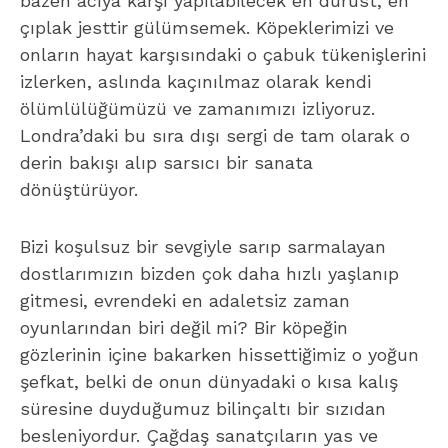
bazen acıya karşı yapılabilecek en dürüst, en
çıplak jesttir gülümsemek. Köpeklerimizi ve
onların hayat karşısındaki o çabuk tükenişlerini
izlerken, aslında kaçınılmaz olarak kendi
ölümlülüğümüzü ve zamanımızı izliyoruz.
Londra’daki bu sıra dışı sergi de tam olarak o
derin bakışı alıp sarsıcı bir sanata
dönüştürüyor.
Bizi koşulsuz bir sevgiyle sarıp sarmalayan
dostlarımızın bizden çok daha hızlı yaşlanıp
gitmesi, evrendeki en adaletsiz zaman
oyunlarından biri değil mi? Bir köpeğin
gözlerinin içine bakarken hissettiğimiz o yoğun
şefkat, belki de onun dünyadaki o kısa kalış
süresine duyduğumuz bilinçaltı bir sızıdan
besleniyordur. Çağdaş sanatçıların yas ve