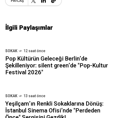
PAYLAŞ
İlgili Paylaşımlar
SOKAK
12 saat önce
Pop Kültürün Geleceği Berlin’de
Şekilleniyor: silent green’de "Pop-Kultur
Festival 2026"
SOKAK
13 saat önce
Yeşilçam’ın Renkli Sokaklarına Dönüş:
İstanbul Sinema Ofisi’nde "Perdeden
Önce" Sergisini Gezdik!