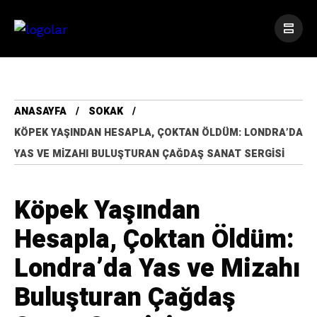
ANASAYFA
SOKAK
KÖPEK YAŞINDAN HESAPLA, ÇOKTAN ÖLDÜM: LONDRA’DA
YAS VE MIZAHI BULUŞTURAN ÇAĞDAŞ SANAT SERGISI
Köpek Yaşından
Hesapla, Çoktan Öldüm:
Londra’da Yas ve Mizahı
Buluşturan Çağdaş