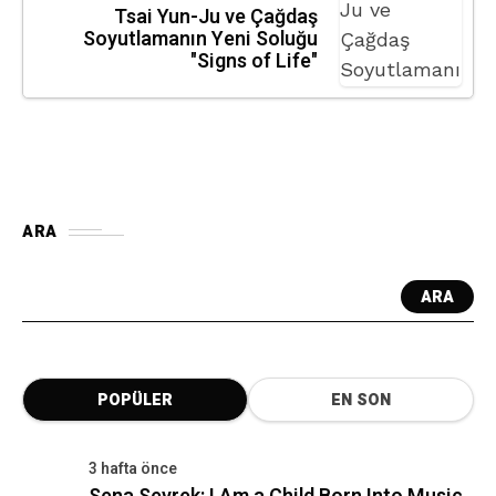
Tsai Yun-Ju ve Çağdaş
Soyutlamanın Yeni Soluğu
"Signs of Life"
ARA
ARA
POPÜLER
EN SON
3 hafta önce