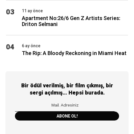
03
11 ay önce
Apartment No:26/6 Gen Z Artists Series:
Driton Selmani
04
6 ay önce
The Rip: A Bloody Reckoning in Miami Heat
Bir ödül verilmiş, bir film çıkmış, bir
sergi açılmış... Hepsi burada.