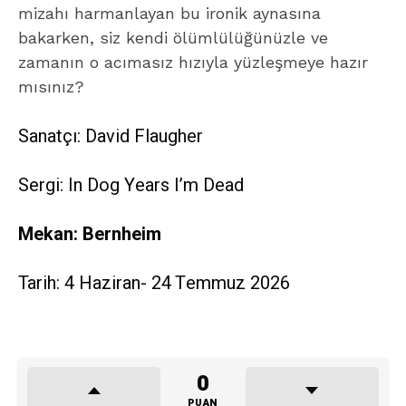
mizahı harmanlayan bu ironik aynasına
bakarken, siz kendi ölümlülüğünüzle ve
zamanın o acımasız hızıyla yüzleşmeye hazır
mısınız?
Sanatçı: David Flaugher
Sergi: In Dog Years I’m Dead
Mekan: Bernheim
Tarih: 4 Haziran- 24 Temmuz 2026
0
PUAN