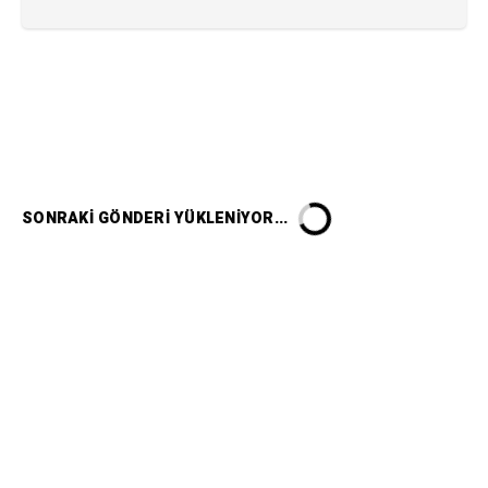
SONRAKI GÖNDERI YÜKLENIYOR...