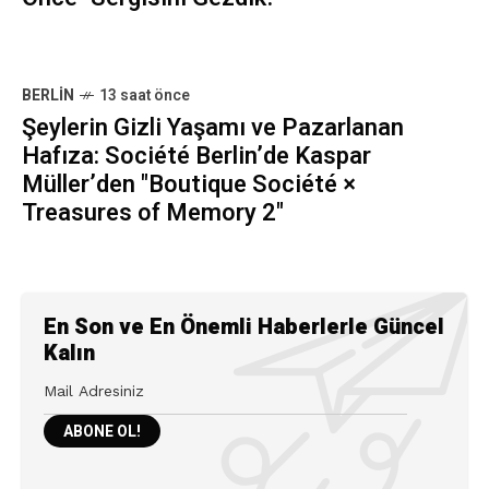
BERLIN
13 saat önce
Şeylerin Gizli Yaşamı ve Pazarlanan
Hafıza: Société Berlin’de Kaspar
Müller’den "Boutique Société ×
Treasures of Memory 2"
En Son ve En Önemli Haberlerle Güncel
Kalın