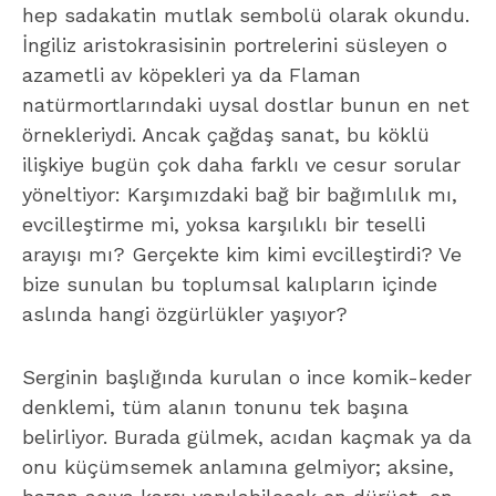
hep sadakatin mutlak sembolü olarak okundu.
İngiliz aristokrasisinin portrelerini süsleyen o
azametli av köpekleri ya da Flaman
natürmortlarındaki uysal dostlar bunun en net
örnekleriydi. Ancak çağdaş sanat, bu köklü
ilişkiye bugün çok daha farklı ve cesur sorular
yöneltiyor: Karşımızdaki bağ bir bağımlılık mı,
evcilleştirme mi, yoksa karşılıklı bir teselli
arayışı mı? Gerçekte kim kimi evcilleştirdi? Ve
bize sunulan bu toplumsal kalıpların içinde
aslında hangi özgürlükler yaşıyor?
Serginin başlığında kurulan o ince komik-keder
denklemi, tüm alanın tonunu tek başına
belirliyor. Burada gülmek, acıdan kaçmak ya da
onu küçümsemek anlamına gelmiyor; aksine,