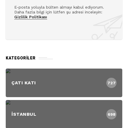
E-posta yoluyla bülten almayı kabul ediyorum.
Daha fazla bilgi için lütfen şu adresi inceleyin:
Gizlilik Politikası
KATEGORILER
ÇATI KATI
727
İSTANBUL
698