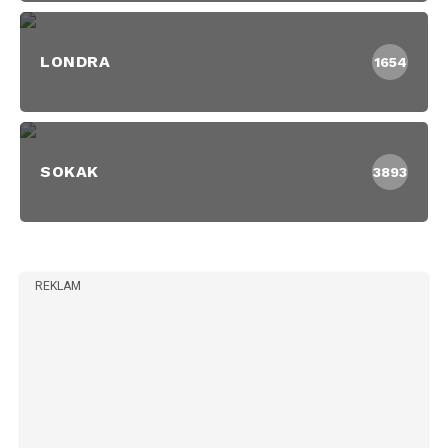
LONDRA
1654
SOKAK
3893
REKLAM